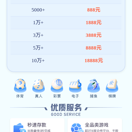
论是在三分线外还是禁区内，阿德巴约都能找到合适
的位置，自信地出手。他不仅在远投方面表现突出，
还通过灵活的脚步和快速的运球穿透对方防线，轻松
完成上篮。
除此之外，阿德巴约在进攻端展现出的多样性同样值
得称道。他能够在低位利用身体优势进行强攻，也能
通过挡拆后迅速拉开空间，给予自己或队友创造机
会。这种全面的进攻手段使他在比赛中成为了难以防
范的存在，让对手防不胜防。
与此同时，在防守端，阿德巴约也展现出了不俗的能
力。他不仅具备良好的站位意识，还拥有敏锐的判断
力，经常能够及时补位并制造对方失误。这种全方位
的发展使得他在本场比赛中的表现更加令人印象深