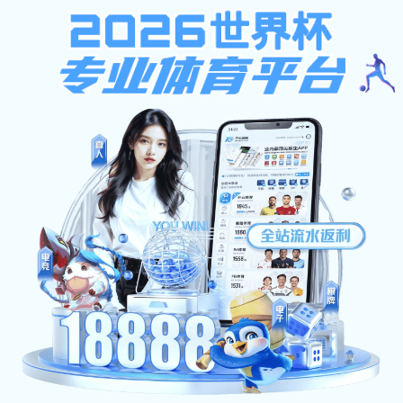
注册入口
aoa电竞官方官网
APP与网页
版入口｜畅享全球体育赛事与
数据服务
欢迎访问
aoa电竞官方官网
，提供全面覆盖足
球、篮球、电竞等项目的赛事资讯与数据内容，
支持
APP下载
与
网页使用
，每日同步更新千场
比赛，聚焦热门体育内容， 助您轻松获取赛事
动态，掌握比赛节奏。