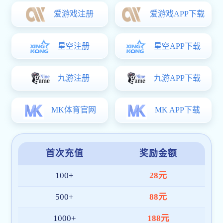
德巴约在某场比赛中单场狂砍83分、力压雷霆全队82
分的壮举，正是这样的时刻。这不仅仅是一场比赛的
胜利，更是一个个人辉煌历史的新篇章。阿德巴约凭
借出色的技术和超凡的表现，创造了新的得分纪录，
使得这一战绩成为NBA历史上的经典之作。本篇文章
将从四个方面对这一伟大的表现进行详细阐述，包括
阿德巴约个人技术分析、比赛过程回顾、对球队影响
及未来展望，以及这项成就对于篮球运动的重要意
义。
1、阿德巴约个人技术分析
阿德巴约作为一名优秀的篮球运动员，其投篮技巧和
突破能力无疑是他得分的重要武器。在此次单场83分
的表现中，他展示了精准的投篮和极高的命中率。无