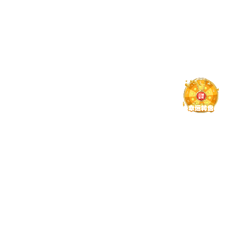
身地位以及帮助球队都是至关重要的一步。
4、哈登：转型挑战与期望
詹姆斯·哈登自从加入费城76人后，其打法经历了一定
程度的调整。从以前单打独斗式打法转变为更加依赖
团队配合，使得哈登面临新的挑战。尽管如此，他依
然是联盟最具威胁性的控卫之一，在组织进攻方面展
现了极高效率。
然而，本赛季哈登的数据虽然亮眼，却因过度追求团
队配合而影响了个人荣誉。他不得不牺牲部分个人数
据，以适应新的体系，这导致外界对其是否应该被纳
入最佳阵容产生疑问。此外，有关交易传闻也是影响
哈登表现的一大因素，让外界关注度加剧，从而增加
心理负担。