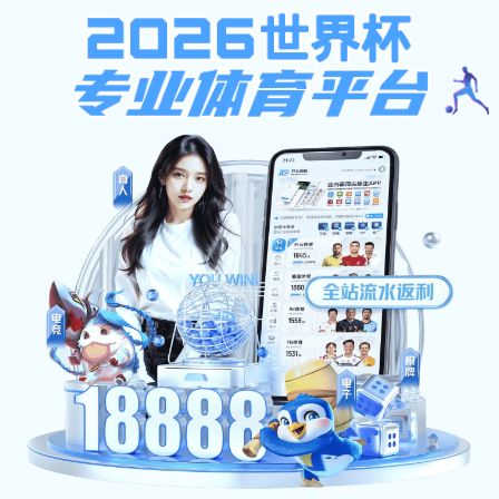
注册入口
aoa电竞官方官网
APP与网页
版入口｜畅享全球体育赛事与
数据服务
欢迎访问
aoa电竞官方官网
，提供全面覆盖足
球、篮球、电竞等项目的赛事资讯与数据内容，
支持
APP下载
与
网页使用
，每日同步更新千场
比赛，聚焦热门体育内容， 助您轻松获取赛事
动态，掌握比赛节奏。