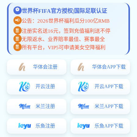
手机App
网页版
无缘最佳阵容得票前五球员分析阿
夫迪亚唐斯巴恩斯哈登申京表现揭
秘
2026-06-16 03:01
14 次阅读
首页
/
体育热讯