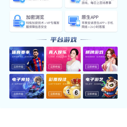
攻端具有极高效率。然而，本赛季他受到伤病困扰，
使得他的出场时间大幅减少，也直接影响了他的表
现。即便如此，当健康时他依旧展现了可以媲美联盟
顶级中锋的能力。
从统计数据来看，唐斯在场均得分和篮板方面依然名
列前茅。但由于缺席多场比赛，他所代表的明尼苏达
森林狼队战绩起伏不定，这使得他的个人成就难以被
充分认可。此外，由于竞争激烈，一些新兴球星崭露
头角，让唐斯面临更大的压力。
要想重新回到最佳阵容行列，唐斯需要确保自己能够
保持健康状态，同时也需增强球队领导能力，以帮助
森林狼提升整体竞争力。相信只要健康回归，他仍能
证明自己的价值。