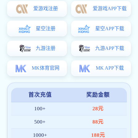
在当今的篮球世界中，最佳阵容的评选往往引发广泛
讨论。本文将对无缘最佳阵容得票前五球员进行深入
分析，具体包括阿夫迪亚、唐斯、巴恩斯、哈登和申
京这五位球员的表现及其原因。通过四个方面的详细
阐述，我们将探讨每位球员在赛季中的数据表现、影
响力、球队贡献及未来发展潜力。这不仅有助于了解
他们为何未能入选最佳阵容，也为读者提供了更全面
的视角来欣赏这些优秀运动员的职业生涯和成长轨
迹。
1、阿夫迪亚：潜力与机遇
阿夫迪亚作为一名年轻球员，在本赛季展现出了巨大
的潜力。他凭借出色的身体素质和篮球智商，逐渐成
为华盛顿奇才队的重要一员。在场上的多面性使他能