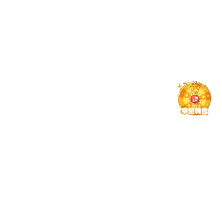
氛围，为国米赢得冠军奠定了坚实基础。
4、心理素质锻炼
心理素质对于职业运动员来说至关重要。在压力巨大
的情况下保持冷静，可以决定比赛结果。本赛季许多
决胜时刻考验着国米球员们的心理承受能力，而他们
凭借顽强意志完成了一次又一次逆转或平局，从而最
终获得冠军。
特别是在一些紧张激烈的比赛中，如遇到落后的局
面，队内核心如汉达诺维奇等，通过沉着应对带动全
队士气，使年轻球员更快适应高压环境。例如，在与
传统豪门交锋时，他们毫不畏惧，以平常心去面对挑
战，这种勇气无形中增强了全队信心。