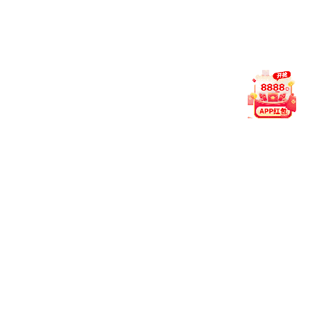
还是对于每一名球迷来说，这都是值得期待的新篇
章。只有不断追求卓越，他们才能够再度书写属于自
己的传奇故事！
上一篇：
曼联八年未进欧冠决赛成BIG6唯一…
下一篇：
意甲分析：比萨力争不败那不勒斯力
相关推荐文章