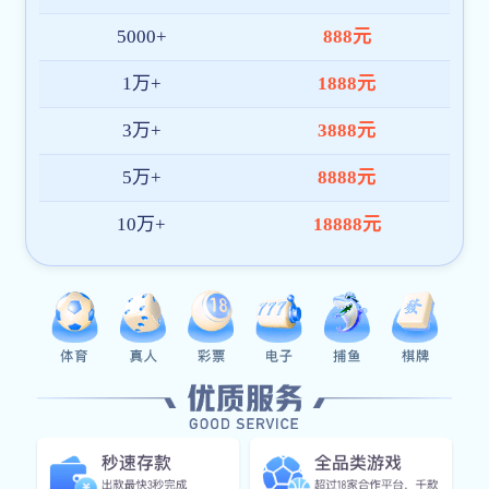
在这种战术框架下，迪马尔科作为左边翼卫，他的跑
位非常积极，不仅负责防守任务，还能够参与进攻。
他通过频繁的边路突破，为球队创造了大量机会。正
是他的这种战术意识，让国米在比赛中总能占据主
动。
此外，其他关键人物如德弗赖和巴雷拉等，也都展现
出色的默契配合。他们在后场与中场之间形成了有效
链接，使得国米在防守时能够迅速反击。这种层次分
明的战术执行，让国米在面对各类对手时都能游刃有
余。
2、个人能力展示
除了整体战术之外，球员个人能力同样至关重要。在
众多球员中，迪马尔科凭借其速度和技术脱颖而出。