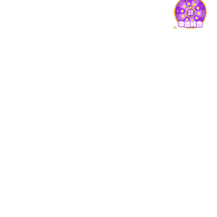
This match is more than just a personal duel; it
has broader implications for the NBA landscape.
The performance of both teams could influence
playoff scenarios and power dynamics within
their respective conferences. If the Nuggets
secure a victory, they will solidify their position as
a serious contender in the Western Conference,
potentially affecting seeding battles.
The rise of players like Cunningham represents a
shift towards youth and athleticism in the league.
As younger stars emerge, established players
must adapt to remain relevant. This game serves
as an example of how talent development can