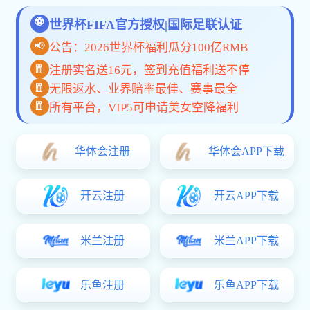
手机App
网页版
周二竞彩篮球焦点对决约基奇与坎
宁安争夺联盟助攻王荣耀
2026-06-09 00:32
13 次阅读
首页
/
体育热讯
在即将到来的周二，NBA的焦点对决将吸引众多篮球