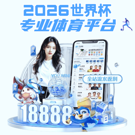
注册入口
aoa电竞官方官网
APP与网页
版入口｜畅享全球体育赛事与
数据服务
欢迎访问
aoa电竞官方官网
，提供全面覆盖足
球、篮球、电竞等项目的赛事资讯与数据内容，
支持
APP下载
与
网页使用
，每日同步更新千场
比赛，聚焦热门体育内容， 助您轻松获取赛事
动态，掌握比赛节奏。